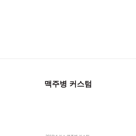
맥주병 커스텀