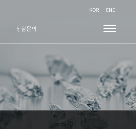
KOR
ENG
상담문의