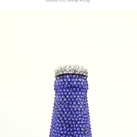
2018년 카스 맥주병 커스텀