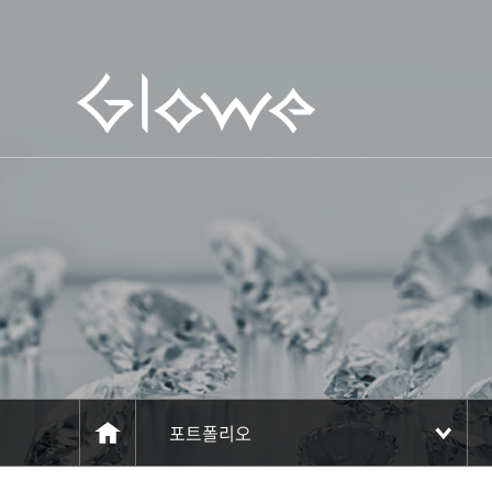
주메뉴 바로가기
컨텐츠 바로가기
포트폴리오