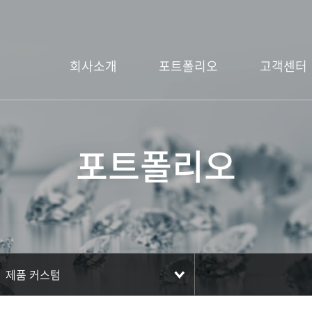
회사소개
포트폴리오
고객센터
포트폴리오
제품 커스텀